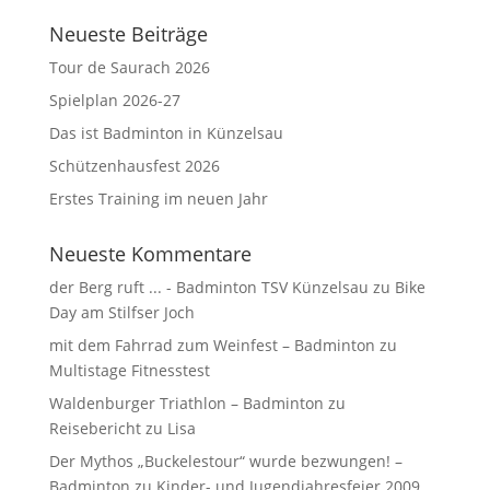
Neueste Beiträge
Tour de Saurach 2026
Spielplan 2026-27
Das ist Badminton in Künzelsau
Schützenhausfest 2026
Erstes Training im neuen Jahr
Neueste Kommentare
der Berg ruft ... - Badminton TSV Künzelsau
zu
Bike
Day am Stilfser Joch
mit dem Fahrrad zum Weinfest – Badminton
zu
Multistage Fitnesstest
Waldenburger Triathlon – Badminton
zu
Reisebericht zu Lisa
Der Mythos „Buckelestour“ wurde bezwungen! –
Badminton
zu
Kinder- und Jugendjahresfeier 2009