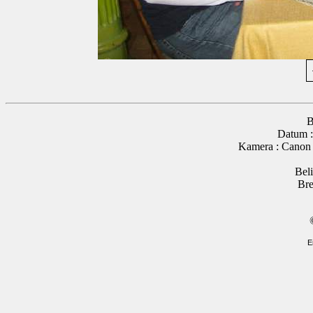
B
Datum :
Kamera : Canon
Beli
Bre
E