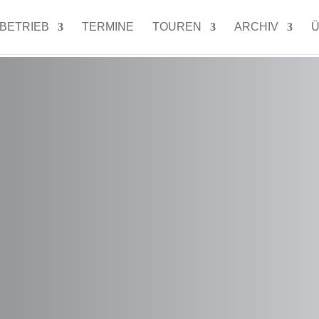
LBETRIEB
TERMINE
TOUREN
ARCHIV
Ü