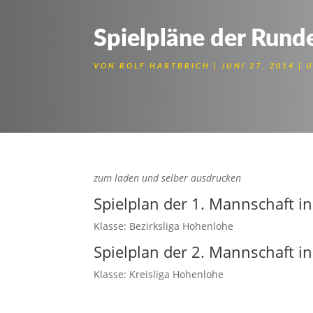
Spielpläne der Run
VON
ROLF HARTBRICH
JUNI 27, 2014
aktuelle Spielpläne f
zum laden und selber ausdrucken
Spielplan der 1. Mannschaft i
Klasse: Bezirksliga Hohenlohe
Spielplan der 2. Mannschaft i
Klasse: Kreisliga Hohenlohe