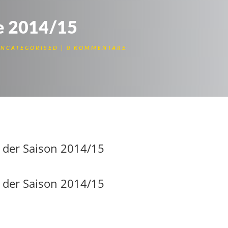
de 2014/15
UNCATEGORISED
0 KOMMENTARE
ür die Runde 2014/2015
n der Saison 2014/15
n der Saison 2014/15