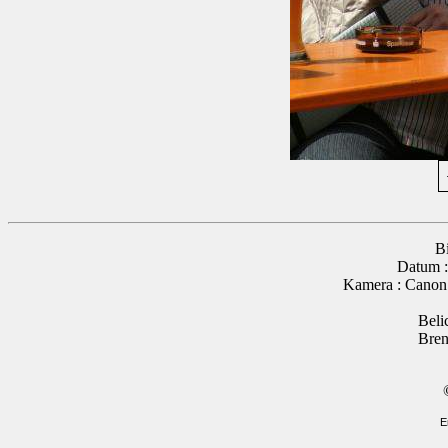
B
Datum :
Kamera : Cano
Beli
Bren
E