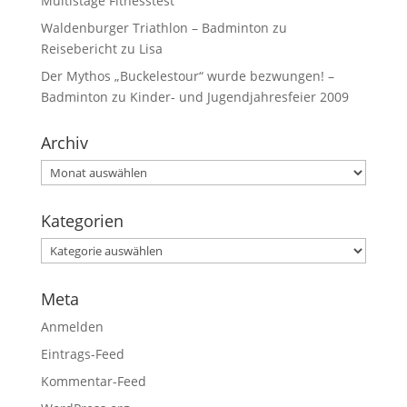
Multistage Fitnesstest
Waldenburger Triathlon – Badminton
zu
Reisebericht zu Lisa
Der Mythos „Buckelestour“ wurde bezwungen! –
Badminton
zu
Kinder- und Jugendjahresfeier 2009
Archiv
Kategorien
Meta
Anmelden
Eintrags-Feed
Kommentar-Feed