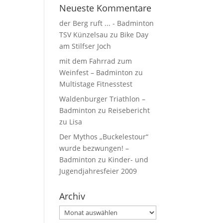
Neueste Kommentare
der Berg ruft ... - Badminton
TSV Künzelsau
zu
Bike Day
am Stilfser Joch
mit dem Fahrrad zum
Weinfest – Badminton
zu
Multistage Fitnesstest
Waldenburger Triathlon –
Badminton
zu
Reisebericht
zu Lisa
Der Mythos „Buckelestour“
wurde bezwungen! –
Badminton
zu
Kinder- und
Jugendjahresfeier 2009
Archiv