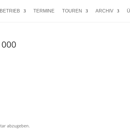
LBETRIEB
TERMINE
TOUREN
ARCHIV
Ü
1000
tar abzugeben.