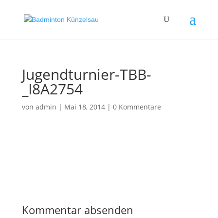
Jugendturnier-TBB-
_I8A2754
von
admin
|
Mai 18, 2014
|
0 Kommentare
Kommentar absenden