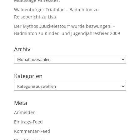
Multistage Fitnesstest
Waldenburger Triathlon – Badminton
zu
Reisebericht zu Lisa
Der Mythos „Buckelestour“ wurde bezwungen! –
Badminton
zu
Kinder- und Jugendjahresfeier 2009
Archiv
Kategorien
Meta
Anmelden
Eintrags-Feed
Kommentar-Feed