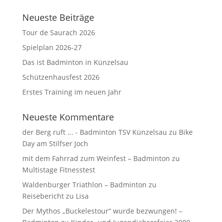
Neueste Beiträge
Tour de Saurach 2026
Spielplan 2026-27
Das ist Badminton in Künzelsau
Schützenhausfest 2026
Erstes Training im neuen Jahr
Neueste Kommentare
der Berg ruft ... - Badminton TSV Künzelsau
zu
Bike
Day am Stilfser Joch
mit dem Fahrrad zum Weinfest – Badminton
zu
Multistage Fitnesstest
Waldenburger Triathlon – Badminton
zu
Reisebericht zu Lisa
Der Mythos „Buckelestour“ wurde bezwungen! –