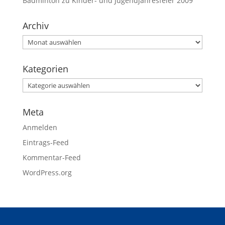
Badminton
zu
Kinder- und Jugendjahresfeier 2009
Archiv
Kategorien
Meta
Anmelden
Eintrags-Feed
Kommentar-Feed
WordPress.org