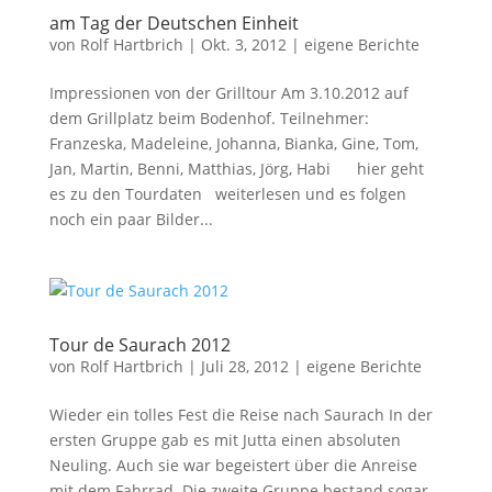
am Tag der Deutschen Einheit
von
Rolf Hartbrich
|
Okt. 3, 2012
|
eigene Berichte
Impressionen von der Grilltour Am 3.10.2012 auf
dem Grillplatz beim Bodenhof. Teilnehmer:
Franzeska, Madeleine, Johanna, Bianka, Gine, Tom,
Jan, Martin, Benni, Matthias, Jörg, Habi hier geht
es zu den Tourdaten weiterlesen und es folgen
noch ein paar Bilder...
Tour de Saurach 2012
von
Rolf Hartbrich
|
Juli 28, 2012
|
eigene Berichte
Wieder ein tolles Fest die Reise nach Saurach In der
ersten Gruppe gab es mit Jutta einen absoluten
Neuling. Auch sie war begeistert über die Anreise
mit dem Fahrrad. Die zweite Gruppe bestand sogar