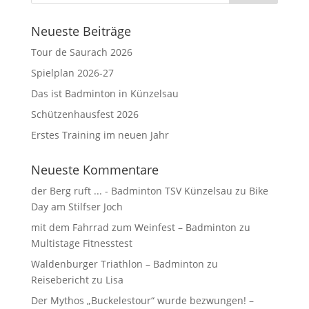
Neueste Beiträge
Tour de Saurach 2026
Spielplan 2026-27
Das ist Badminton in Künzelsau
Schützenhausfest 2026
Erstes Training im neuen Jahr
Neueste Kommentare
der Berg ruft ... - Badminton TSV Künzelsau
zu
Bike
Day am Stilfser Joch
mit dem Fahrrad zum Weinfest – Badminton
zu
Multistage Fitnesstest
Waldenburger Triathlon – Badminton
zu
Reisebericht zu Lisa
Der Mythos „Buckelestour“ wurde bezwungen! –