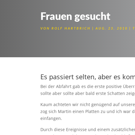
Frauen gesucht
VON
ROLF HARTBRICH
AUG. 23, 2010
Radler auf der Suche 
Es passiert selten, aber es k
Bei der Abfahrt gab es die erste positive Übe
sollte aber sollte aber bald erste Schatten zeig
Kaum achteten wir nicht genügend auf unsere
zog sich Martin einen Platten zu und ich war 
einfangen.
Durch diese Ereignisse und einem zusätzlichen