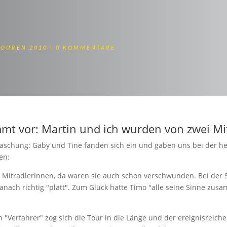
TOUREN 2010
0 KOMMENTARE
…
ommt vor: Martin und ich wurden von zwei Mi
rraschung: Gaby und Tine fanden sich ein und gaben uns bei der he
en:
 Mitradlerinnen, da waren sie auch schon verschwunden. Bei der
danach richtig "platt". Zum Glück hatte Timo "alle seine Sinne zu
 "Verfahrer" zog sich die Tour in die Länge und der ereignisreiche