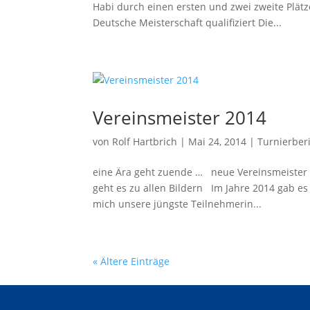
Habi durch einen ersten und zwei zweite Plät
Deutsche Meisterschaft qualifiziert Die...
Vereinsmeister 2014
von
Rolf Hartbrich
|
Mai 24, 2014
|
Turnierber
eine Ära geht zuende … neue Vereinsmeister 
geht es zu allen Bildern Im Jahre 2014 gab e
mich unsere jüngste Teilnehmerin...
« Ältere Einträge