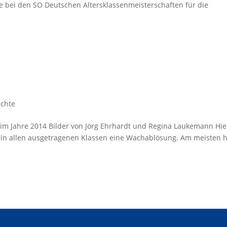
ze bei den SO Deutschen Altersklassenmeisterschaften für die
ichte
im Jahre 2014 Bilder von Jörg Ehrhardt und Regina Laukemann Hie
s in allen ausgetragenen Klassen eine Wachablösung. Am meisten 