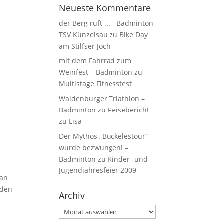
Neueste Kommentare
der Berg ruft ... - Badminton
TSV Künzelsau
zu
Bike Day
am Stilfser Joch
mit dem Fahrrad zum
Weinfest – Badminton
zu
Multistage Fitnesstest
Waldenburger Triathlon –
Badminton
zu
Reisebericht
zu Lisa
Der Mythos „Buckelestour“
wurde bezwungen! –
Badminton
zu
Kinder- und
Jugendjahresfeier 2009
 an
 den
Archiv