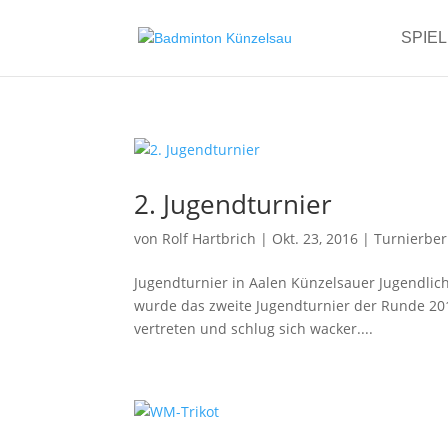
SPIE
2. Jugendturnier
von
Rolf Hartbrich
|
Okt. 23, 2016
|
Turnierber
Jugendturnier in Aalen Künzelsauer Jugendlich
wurde das zweite Jugendturnier der Runde 201
vertreten und schlug sich wacker....