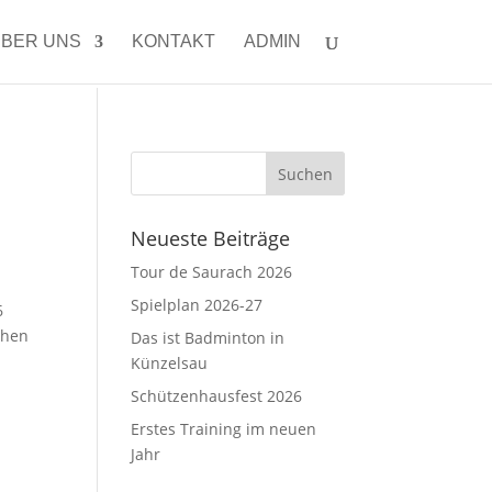
BER UNS
KONTAKT
ADMIN
Neueste Beiträge
Tour de Saurach 2026
Spielplan 2026-27
6
chen
Das ist Badminton in
Künzelsau
Schützenhausfest 2026
Erstes Training im neuen
Jahr