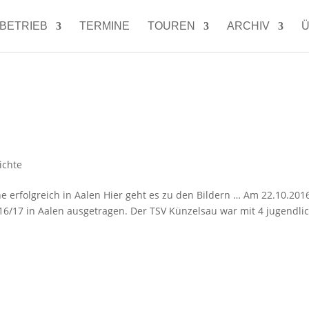
LBETRIEB
TERMINE
TOUREN
ARCHIV
Ü
ichte
e erfolgreich in Aalen Hier geht es zu den Bildern … Am 22.10.201
6/17 in Aalen ausgetragen. Der TSV Künzelsau war mit 4 jugendli