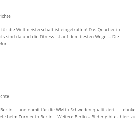
richte
ür die Weltmeisterschaft ist eingetroffen! Das Quartier in
kots sind da und die Fitness ist auf dem besten Wege … Die
ur...
ichte
n Berlin … und damit für die WM in Schweden qualifiziert … danke
e beim Turnier in Berlin. Weitere Berlin – Bilder gibt es hier: zu