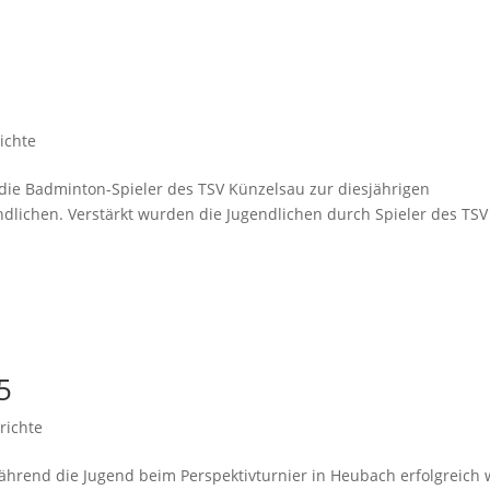
ichte
 die Badminton-Spieler des TSV Künzelsau zur diesjährigen
ndlichen. Verstärkt wurden die Jugendlichen durch Spieler des TSV
5
richte
hrend die Jugend beim Perspektivturnier in Heubach erfolgreich 