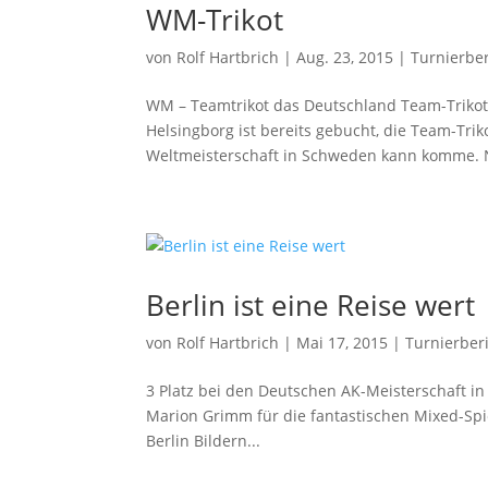
WM-Trikot
von
Rolf Hartbrich
|
Aug. 23, 2015
|
Turnierbe
WM – Teamtrikot das Deutschland Team-Trikot f
Helsingborg ist bereits gebucht, die Team-Tri
Weltmeisterschaft in Schweden kann komme. N
Berlin ist eine Reise wert
von
Rolf Hartbrich
|
Mai 17, 2015
|
Turnierber
3 Platz bei den Deutschen AK-Meisterschaft i
Marion Grimm für die fantastischen Mixed-Spiel
Berlin Bildern...