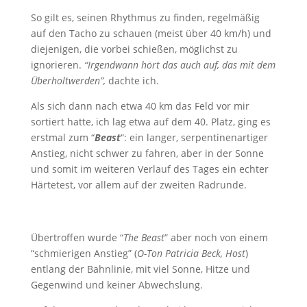
So gilt es, seinen Rhythmus zu finden, regelmäßig
auf den Tacho zu schauen (meist über 40 km/h) und
diejenigen, die vorbei schießen, möglichst zu
ignorieren.
“Irgendwann hört das auch auf, das mit dem
Überholtwerden”,
dachte ich.
Als sich dann nach etwa 40 km das Feld vor mir
sortiert hatte, ich lag etwa auf dem 40. Platz, ging es
erstmal zum “
Beast
“: ein langer, serpentinenartiger
Anstieg, nicht schwer zu fahren, aber in der Sonne
und somit im weiteren Verlauf des Tages ein echter
Härtetest, vor allem auf der zweiten Radrunde.
Übertroffen wurde “
The Beast
” aber noch von einem
“schmierigen Anstieg” (
O-Ton Patricia Beck, Host
)
entlang der Bahnlinie, mit viel Sonne, Hitze und
Gegenwind und keiner Abwechslung.