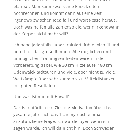
planbar. Man kann zwar seine Einzelzeiten
hochrechnen und kommt dann auf eine Zeit
irgendwo zwischen Idealfall und worst-case heraus.
Doch was helfen alle Zahlenspiele, wenn irgendwann
der Körper nicht mehr will?
Ich habe jedenfalls super trainiert, fühle mich fit und
bereit für das große Rennen. Alle möglichen und
unmöglichen Trainingseinheiten waren in der
Vorbereitung dabei, wie 30 km-Hitzeläufe, 180 km-
Odenwald-Radtouren und viele, aber nicht zu viele,
Wettkämpfe über sehr kurze bis zu Mitteldistanzen,
mit guten Resultaten.
Und was ist nun mit Hawaii?
Das ist natürlich ein Ziel, die Motivation über das
gesamte Jahr, sich das Training noch einmal
anzutun, keine Frage. Ich würde lügen wenn ich
sagen würde, ich will da nicht hin. Doch Schweden