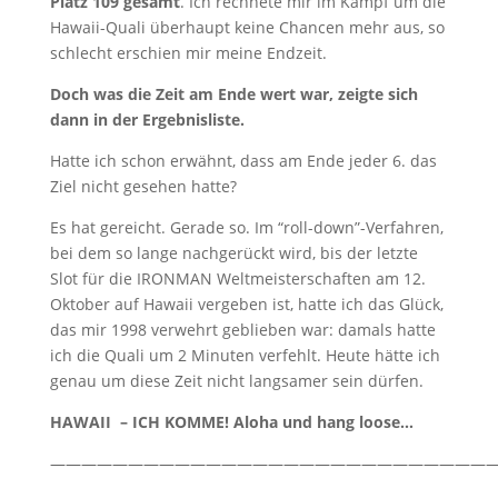
Platz 109 gesamt
. Ich rechnete mir im Kampf um die
Hawaii-Quali überhaupt keine Chancen mehr aus, so
schlecht erschien mir meine Endzeit.
Doch was die Zeit am Ende wert war, zeigte sich
dann in der Ergebnisliste.
Hatte ich schon erwähnt, dass am Ende jeder 6. das
Ziel nicht gesehen hatte?
Es hat gereicht. Gerade so. Im “roll-down”-Verfahren,
bei dem so lange nachgerückt wird, bis der letzte
Slot für die IRONMAN Weltmeisterschaften am 12.
Oktober auf Hawaii vergeben ist, hatte ich das Glück,
das mir 1998 verwehrt geblieben war: damals hatte
ich die Quali um 2 Minuten verfehlt. Heute hätte ich
genau um diese Zeit nicht langsamer sein dürfen.
HAWAII – ICH KOMME! Aloha und hang loose…
————————————————————————————