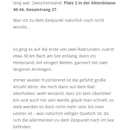
lang war. Zwischenstand:
Platz 2 in der Altersklasse
40-44, Gesamtrang 27
.
Was ich zu dem Zeitpunkt natürlich noch nicht
wusste…
So ging es auf die erste von zwei Radrunden, zuerst
etwa 30 km flach am See entlang, dann ins
Hinterland, mit einigen Wellen, garniert mit zwei
längeren Anstiegen.
Immer wieder frustrierend ist die gefühlt große
Anzahl derer, die mich dann auf dem Rad
überholten: wohl wissend, dass ich kein Überbiker
bin und auch nie sein werde, glaub man schnell, so
viele werden es doch nicht mehr sein, bis man
Letzter ist – was natürlich völliger Quatsch ist, da
sich die allermeisten zu dem Zeitpunkt noch im See
befinden.