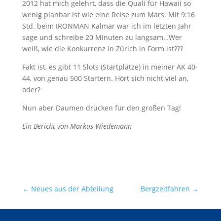
2012 hat mich gelehrt, dass die Quali für Hawaii so
wenig planbar ist wie eine Reise zum Mars. Mit 9:16
Std. beim IRONMAN Kalmar war ich im letzten Jahr
sage und schreibe 20 Minuten zu langsam…Wer
weiß, wie die Konkurrenz in Zürich in Form ist???
Fakt ist, es gibt 11 Slots (Startplätze) in meiner AK 40-
44, von genau 500 Startern. Hört sich nicht viel an,
oder?
Nun aber Daumen drücken für den großen Tag!
Ein Bericht von Markus Wiedemann
←
Neues aus der Abteilung
Bergzeitfahren
→