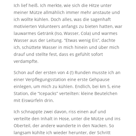
Ich lief heiß. Ich merkte, wie sich die Hitze unter
meiner Mütze allmählich immer mehr anstaute und
ich wollte kühlen. Doch alles, was die sagenhaft
motivierten Volunteers anfangs zu bieten hatten, war
lauwarmes Getränk (Iso, Wasser, Cola) und warmes
Wasser aus der Leitung. “Etwas wenig Eis”, dachte
ich, schüttete Wasser in mich hinein und über mich
drauf und stellte fest, dass es gefühlt sofort
verdampfte.
Schon auf der ersten von 4 (!) Runden musste ich an
einer Verpflegungsstation eine erste Gehpause
einlegen, um mich zu kühlen. Endlich, bei km 5, eine
Station, die “Icepacks” verteilten: kleine Beutelchen
mit Eiswürfeln drin.
Ich schnappte zwei davon, riss einen auf und
verteilte den Inhalt in Hose, unter die Mütze und ins
Oberteil, der andere wanderte in den Nacken. So
langsam kühlte ich wieder herunter, der Schritt