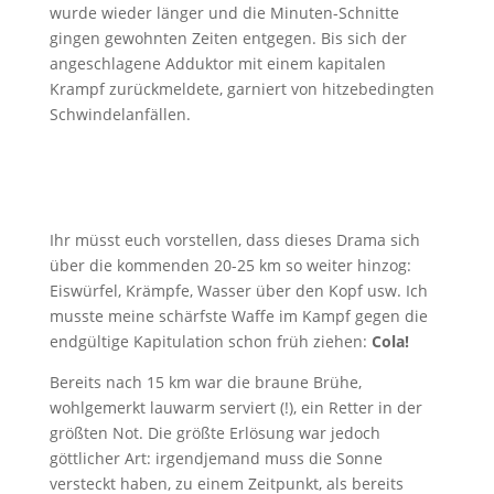
wurde wieder länger und die Minuten-Schnitte
gingen gewohnten Zeiten entgegen. Bis sich der
angeschlagene Adduktor mit einem kapitalen
Krampf zurückmeldete, garniert von hitzebedingten
Schwindelanfällen.
Ihr müsst euch vorstellen, dass dieses Drama sich
über die kommenden 20-25 km so weiter hinzog:
Eiswürfel, Krämpfe, Wasser über den Kopf usw. Ich
musste meine schärfste Waffe im Kampf gegen die
endgültige Kapitulation schon früh ziehen:
Cola!
Bereits nach 15 km war die braune Brühe,
wohlgemerkt lauwarm serviert (!), ein Retter in der
größten Not. Die größte Erlösung war jedoch
göttlicher Art: irgendjemand muss die Sonne
versteckt haben, zu einem Zeitpunkt, als bereits