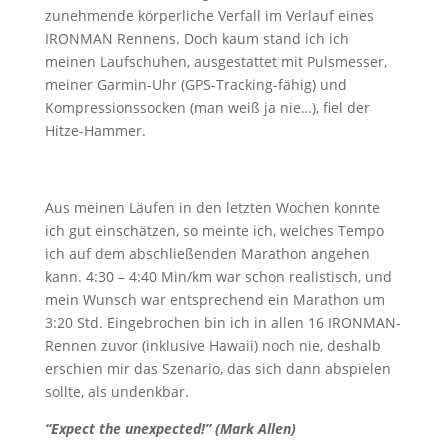
zunehmende körperliche Verfall im Verlauf eines
IRONMAN Rennens. Doch kaum stand ich ich
meinen Laufschuhen, ausgestattet mit Pulsmesser,
meiner Garmin-Uhr (GPS-Tracking-fähig) und
Kompressionssocken (man weiß ja nie…), fiel der
Hitze-Hammer.
Aus meinen Läufen in den letzten Wochen konnte
ich gut einschätzen, so meinte ich, welches Tempo
ich auf dem abschließenden Marathon angehen
kann. 4:30 – 4:40 Min/km war schon realistisch, und
mein Wunsch war entsprechend ein Marathon um
3:20 Std. Eingebrochen bin ich in allen 16 IRONMAN-
Rennen zuvor (inklusive Hawaii) noch nie, deshalb
erschien mir das Szenario, das sich dann abspielen
sollte, als undenkbar.
“Expect the unexpected!” (Mark Allen)