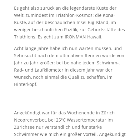
Es geht also zurück an die legendärste Küste der
Welt, zumindest im Triathlon-Kosmos: die Kona-
Küste, auf der beschaulichen Insel Big Island, im
weniger beschaulichen Pazifik, zur Geburtsstätte des
Triathlons. Es geht zum IRONMAN Hawaii.
Acht lange Jahre habe ich nun warten müssen, und
Sehnsucht nach dem ultimativen Rennen wurde von
Jahr zu Jahr größer: bei beinahe jedem Schwimm-,
Rad- und Laufkilometer in diesem Jahr war der
Wunsch, noch einmal die Quali zu schaffen, im
Hinterkopf.
Angekündigt war für das Wochenende in Zürich
Neoprenverbot, bei 25°C Wassertemperatur im
Zürichsee nur verständlich und für starke
Schwimmer wie mich ein großer Vorteil. Angekündigt