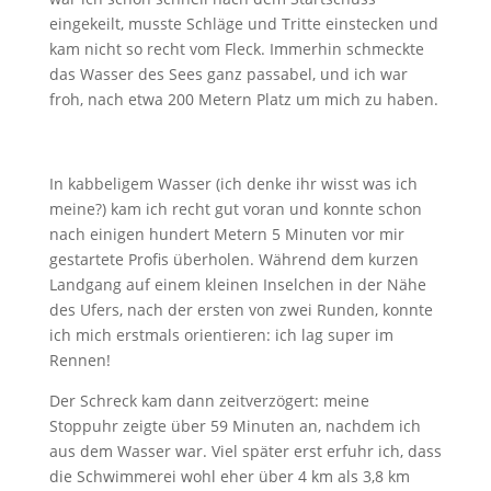
eingekeilt, musste Schläge und Tritte einstecken und
kam nicht so recht vom Fleck. Immerhin schmeckte
das Wasser des Sees ganz passabel, und ich war
froh, nach etwa 200 Metern Platz um mich zu haben.
In kabbeligem Wasser (ich denke ihr wisst was ich
meine?) kam ich recht gut voran und konnte schon
nach einigen hundert Metern 5 Minuten vor mir
gestartete Profis überholen. Während dem kurzen
Landgang auf einem kleinen Inselchen in der Nähe
des Ufers, nach der ersten von zwei Runden, konnte
ich mich erstmals orientieren: ich lag super im
Rennen!
Der Schreck kam dann zeitverzögert: meine
Stoppuhr zeigte über 59 Minuten an, nachdem ich
aus dem Wasser war. Viel später erst erfuhr ich, dass
die Schwimmerei wohl eher über 4 km als 3,8 km