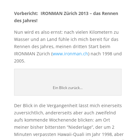
Vorbericht: IRONMAN Zürich 2013 – das Rennen
des Jahres!
Nun wird es also ernst: nach vielen Kilometern zu
Wasser und an Land fühle ich mich bereit für das
Rennen des Jahres, meinen dritten Start beim
IRONMAN Zürich (
www.ironman.ch
) nach 1998 und
2005.
Ein Blick zurück…
Der Blick in die Vergangenheit lässt mich einerseits
zuversichtlich, andererseits aber auch zweifelnd
aufs kommende Wochenende blicken: am Ort
meiner bisher bittersten “Niederlage”, der um 2
Minuten verpassten Hawaii-Quali im Jahr 1998, aber