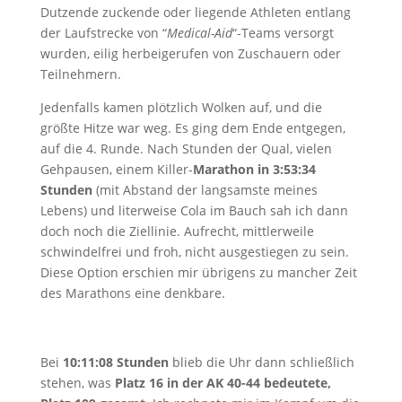
Dutzende zuckende oder liegende Athleten entlang
der Laufstrecke von “
Medical-Aid
“-Teams versorgt
wurden, eilig herbeigerufen von Zuschauern oder
Teilnehmern.
Jedenfalls kamen plötzlich Wolken auf, und die
größte Hitze war weg. Es ging dem Ende entgegen,
auf die 4. Runde. Nach Stunden der Qual, vielen
Gehpausen, einem Killer-
Marathon in 3:53:34
Stunden
(mit Abstand der langsamste meines
Lebens) und literweise Cola im Bauch sah ich dann
doch noch die Ziellinie. Aufrecht, mittlerweile
schwindelfrei und froh, nicht ausgestiegen zu sein.
Diese Option erschien mir übrigens zu mancher Zeit
des Marathons eine denkbare.
Bei
10:11:08 Stunden
blieb die Uhr dann schließlich
stehen, was
Platz 16 in der AK 40-44 bedeutete,