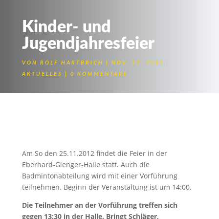
Kinder- und
Jugendjahresfeier
VON
ROLF HARTBRICH
NOV. 22, 2012
AKTUELLES
0 KOMMENTARE
Badminton bei der
Kinder- und
Jugendjahresfeier
Am So den 25.11.2012 findet die Feier in der
Eberhard-Gienger-Halle statt. Auch die
Badmintonabteilung wird mit einer Vorführung
teilnehmen. Beginn der Veranstaltung ist um 14:00.
Die Teilnehmer an der Vorführung treffen sich
gegen 13:30 in der Halle. Bringt Schläger,