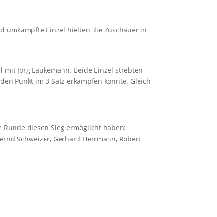
und umkämpfte Einzel hielten die Zuschauer in
zel mit Jörg Laukemann. Beide Einzel strebten
en Punkt im 3 Satz erkämpfen konnte. Gleich
ie Runde diesen Sieg ermöglicht haben:
 Bernd Schweizer, Gerhard Herrmann, Robert