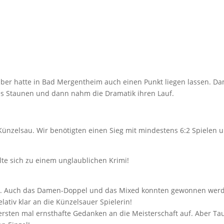
ber hatte in Bad Mergentheim auch einen Punkt liegen lassen. Damit
es Staunen und dann nahm die Dramatik ihren Lauf.
ünzelsau. Wir benötigten einen Sieg mit mindestens 6:2 Spielen u
e sich zu einem unglaublichen Krimi!
. Auch das Damen-Doppel und das Mixed konnten gewonnen werden
ativ klar an die Künzelsauer Spielerin!
sten mal ernsthafte Gedanken an die Meisterschaft auf. Aber Taub