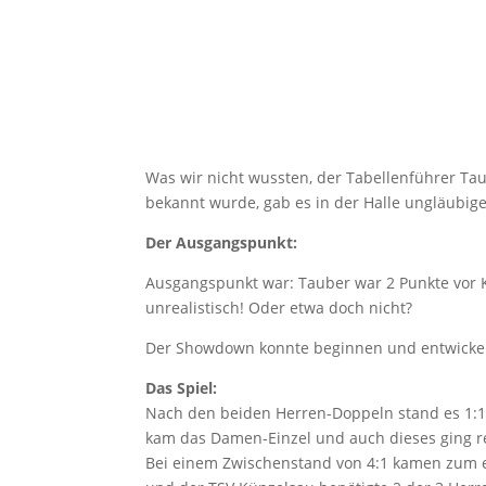
Was wir nicht wussten, der Tabellenführer Tau
bekannt wurde, gab es in der Halle ungläubig
Der Ausgangspunkt:
Ausgangspunkt war: Tauber war 2 Punkte vor K
unrealistisch! Oder etwa doch nicht?
Der Showdown konnte beginnen und entwickelt
Das Spiel:
Nach den beiden Herren-Doppeln stand es 1:1
kam das Damen-Einzel und auch dieses ging rel
Bei einem Zwischenstand von 4:1 kamen zum er