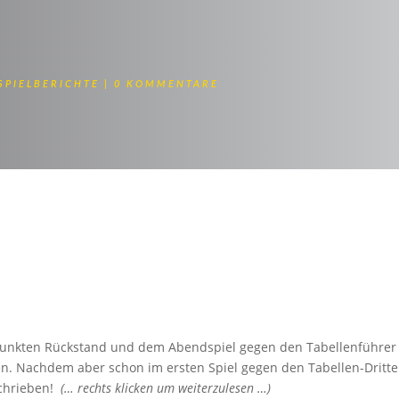
SPIELBERICHTE
0 KOMMENTARE
 Tauber/Hohenlohe
2 Punkten Rückstand und dem Abendspiel gegen den Tabellenführer
. Nachdem aber schon im ersten Spiel gegen den Tabellen-Dritten
schrieben!
(… rechts klicken um weiterzulesen …)