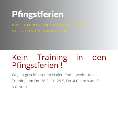
Pfingstferien
VON
ROLF HARTBRICH
MAI 28, 2015
AKTUELLES
0 KOMMENTARE
Kein Training in den
Pfingstferien !
Wegen geschlossenen Hallen findet weder das
Training am Do. 28.5., Fr. 29.5, Do. 4.6. noch am Fr.
5.6. statt.