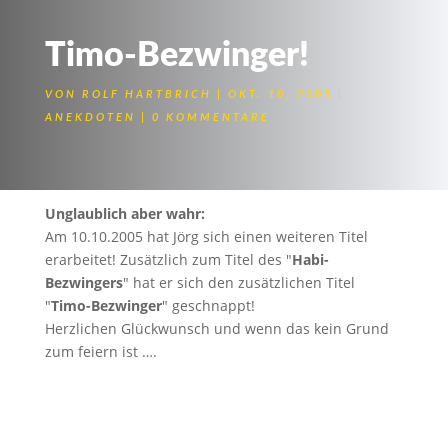
Timo-Bezwinger!
VON
ROLF HARTBRICH
OKT. 10, 2005
ANEKDOTEN
0 KOMMENTARE
Unglaublich aber wahr:
Am 10.10.2005 hat Jörg sich einen weiteren Titel
erarbeitet! Zusätzlich zum Titel des "
Habi-
Bezwingers
" hat er sich den zusätzlichen Titel
"
Timo-Bezwinger
" geschnappt!
Herzlichen Glückwunsch und wenn das kein Grund
zum feiern ist ….