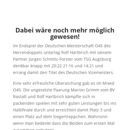
Dabei wäre noch mehr möglich
gewesen!
Im Endspiel der Deutschen Meisterschaft O45 des
Herrendoppels unterlag Rolf Hartbrich mit seinem
Partner Jürgen Schmitz-Forster vom TSG Augsburg
denkbar knapp mit 20:22 21:16 und 14:21 und
errang damit den Titel des Deutschen Vizemeisters.
Eine sehr erfreuliche Überaschung gab es im Mixed
O45. Die ungesetzte Paarung Marion Grimm vom BV
Rastatt und Rolf Hartbrich kämpfte sich in
packenden spielen mit sehr guten Leistungen bis ins
Halbfinale durch und erreichten damit Platz 3 und
einen Platz auf dem Siegertreppchen. Wahnsinn
wenn man bedenkt dass die Beiden zum ersten Mal
zusammen antraten!