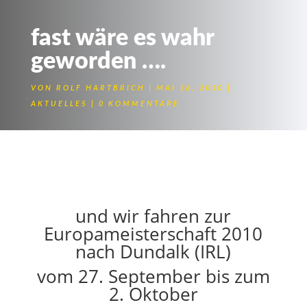
fast wäre es wahr
geworden ….
VON
ROLF HARTBRICH
MAI 16, 2010
AKTUELLES
0 KOMMENTARE
der Titel des "
Deutschen
Vizemeisters 2010
" geht
nach Künzelsau !
und wir fahren zur
Europameisterschaft 2010
nach Dundalk (IRL)
vom 27. September bis zum
2. Oktober