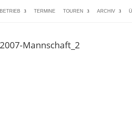
LBETRIEB
TERMINE
TOUREN
ARCHIV
Ü
 2007-Mannschaft_2