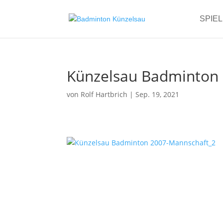
SPIE
Künzelsau Badminton
von
Rolf Hartbrich
|
Sep. 19, 2021