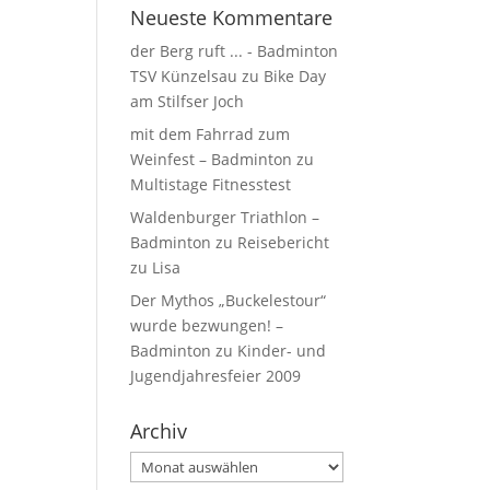
Neueste Kommentare
der Berg ruft ... - Badminton
TSV Künzelsau
zu
Bike Day
am Stilfser Joch
mit dem Fahrrad zum
Weinfest – Badminton
zu
Multistage Fitnesstest
Waldenburger Triathlon –
Badminton
zu
Reisebericht
zu Lisa
Der Mythos „Buckelestour“
wurde bezwungen! –
Badminton
zu
Kinder- und
Jugendjahresfeier 2009
Archiv