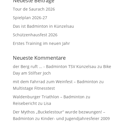
Neueste Beiträge
Tour de Saurach 2026
Spielplan 2026-27
Das ist Badminton in Künzelsau
Schützenhausfest 2026
Erstes Training im neuen Jahr
Neueste Kommentare
der Berg ruft ... - Badminton TSV Künzelsau
zu
Bike
Day am Stilfser Joch
mit dem Fahrrad zum Weinfest – Badminton
zu
Multistage Fitnesstest
Waldenburger Triathlon – Badminton
zu
Reisebericht zu Lisa
Der Mythos „Buckelestour“ wurde bezwungen! –
Badminton
zu
Kinder- und Jugendjahresfeier 2009