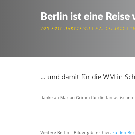
Berlin ist eine Reise
VON
ROLF HARTBRICH
MAI 17, 2015
T
3 Platz bei den Deutsc
… und damit für die WM in Sch
danke an Marion Grimm für die fantastischen M
Weitere Berlin – Bilder gibt es hier:
zu den Ber