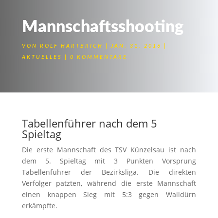
Mannschaftsshooting
VON
ROLF HARTBRICH
JAN. 31, 2016
AKTUELLES
0 KOMMENTARE
Auf Erfolgskurs …
Tabellenführer nach dem 5
Spieltag
Die erste Mannschaft des TSV Künzelsau ist nach
dem 5. Spieltag mit 3 Punkten Vorsprung
Tabellenführer der Bezirksliga. Die direkten
Verfolger patzten, während die erste Mannschaft
einen knappen Sieg mit 5:3 gegen Walldürn
erkämpfte.