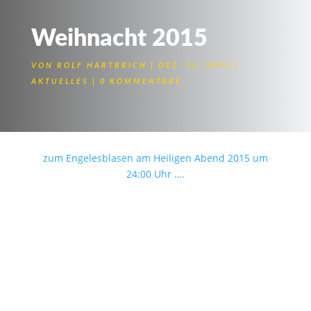
Weihnacht 2015
VON
ROLF HARTBRICH
DEZ. 25, 2015
AKTUELLES
0 KOMMENTARE
zum Engelesblasen am Heiligen Abend 2015 um
24:00 Uhr ….