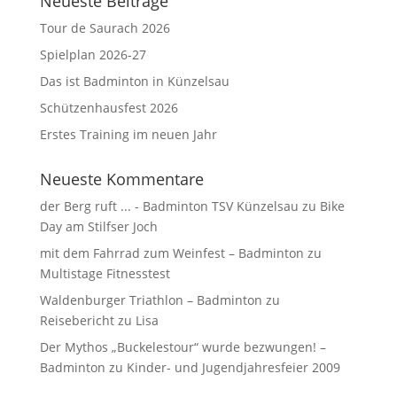
Neueste Beiträge
Tour de Saurach 2026
Spielplan 2026-27
Das ist Badminton in Künzelsau
Schützenhausfest 2026
Erstes Training im neuen Jahr
Neueste Kommentare
der Berg ruft ... - Badminton TSV Künzelsau
zu
Bike
Day am Stilfser Joch
mit dem Fahrrad zum Weinfest – Badminton
zu
Multistage Fitnesstest
Waldenburger Triathlon – Badminton
zu
Reisebericht zu Lisa
Der Mythos „Buckelestour“ wurde bezwungen! –
Badminton
zu
Kinder- und Jugendjahresfeier 2009