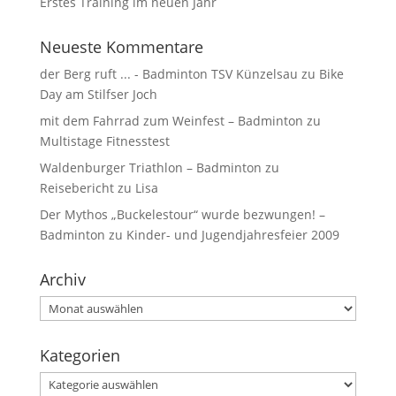
Erstes Training im neuen Jahr
Neueste Kommentare
der Berg ruft ... - Badminton TSV Künzelsau
zu
Bike
Day am Stilfser Joch
mit dem Fahrrad zum Weinfest – Badminton
zu
Multistage Fitnesstest
Waldenburger Triathlon – Badminton
zu
Reisebericht zu Lisa
Der Mythos „Buckelestour“ wurde bezwungen! –
Badminton
zu
Kinder- und Jugendjahresfeier 2009
Archiv
Kategorien