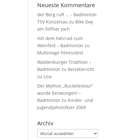
Neueste Kommentare
der Berg ruft ... - Badminton
TSV Künzelsau
zu
Bike Day
am Stilfser Joch
mit dem Fahrrad zum
Weinfest – Badminton
zu
Multistage Fitnesstest
Waldenburger Triathlon –
Badminton
zu
Reisebericht
zu Lisa
Der Mythos „Buckelestour“
wurde bezwungen! –
Badminton
zu
Kinder- und
Jugendjahresfeier 2009
Archiv