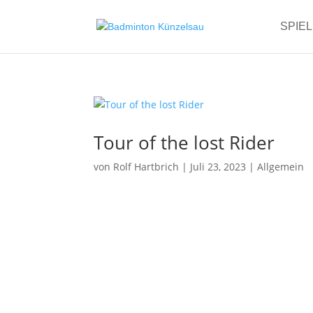
SPIE
Tour of the lost Rider
von
Rolf Hartbrich
|
Juli 23, 2023
|
Allgemein