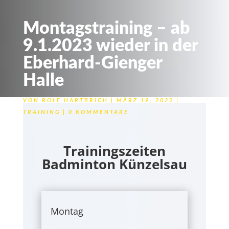
Montagstraining – ab
9.1.2023 wieder in der
Eberhard-Gienger
Halle
VON
ROLF HARTBRICH
MÄRZ 19, 2022
TRAINING
0 KOMMENTARE
Trainingszeiten
Badminton Künzelsau
Montag