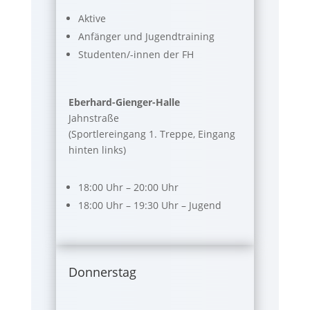
Aktive
Anfänger und Jugendtraining
Studenten/-innen der FH
Eberhard-Gienger-Halle
Jahnstraße
(Sportlereingang 1. Treppe, Eingang
hinten links)
18:00 Uhr – 20:00 Uhr
18:00 Uhr – 19:30 Uhr – Jugend
Donnerstag