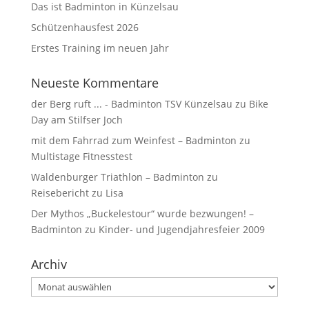
Das ist Badminton in Künzelsau
Schützenhausfest 2026
Erstes Training im neuen Jahr
Neueste Kommentare
der Berg ruft ... - Badminton TSV Künzelsau
zu
Bike
Day am Stilfser Joch
mit dem Fahrrad zum Weinfest – Badminton
zu
Multistage Fitnesstest
Waldenburger Triathlon – Badminton
zu
Reisebericht zu Lisa
Der Mythos „Buckelestour“ wurde bezwungen! –
Badminton
zu
Kinder- und Jugendjahresfeier 2009
Archiv