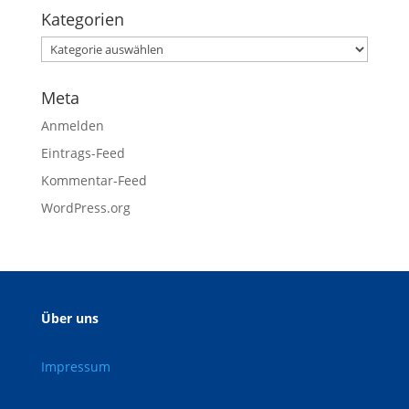
Kategorien
Meta
Anmelden
Eintrags-Feed
Kommentar-Feed
WordPress.org
Über uns
Impressum