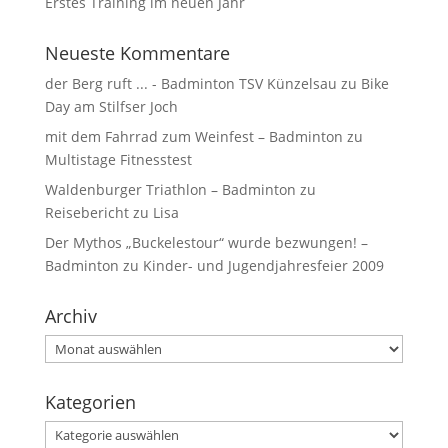
Erstes Training im neuen Jahr
Neueste Kommentare
der Berg ruft ... - Badminton TSV Künzelsau
zu
Bike
Day am Stilfser Joch
mit dem Fahrrad zum Weinfest – Badminton
zu
Multistage Fitnesstest
Waldenburger Triathlon – Badminton
zu
Reisebericht zu Lisa
Der Mythos „Buckelestour“ wurde bezwungen! –
Badminton
zu
Kinder- und Jugendjahresfeier 2009
Archiv
Kategorien