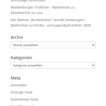
Multistage Fitnesstest
Waldenburger Triathlon – Badminton
zu
Reisebericht zu Lisa
Der Mythos „Buckelestour“ wurde bezwungen! –
Badminton
zu
Kinder- und Jugendjahresfeier 2009
Archiv
Kategorien
Meta
Anmelden
Eintrags-Feed
Kommentar-Feed