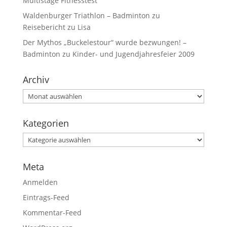
Multistage Fitnesstest
Waldenburger Triathlon – Badminton
zu
Reisebericht zu Lisa
Der Mythos „Buckelestour“ wurde bezwungen! –
Badminton
zu
Kinder- und Jugendjahresfeier 2009
Archiv
Kategorien
Meta
Anmelden
Eintrags-Feed
Kommentar-Feed