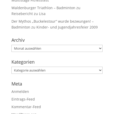
Multistage Fitnesstest
Waldenburger Triathlon – Badminton
zu
Reisebericht zu Lisa
Der Mythos „Buckelestour“ wurde bezwungen! –
Badminton
zu
Kinder- und Jugendjahresfeier 2009
Archiv
Kategorien
Meta
Anmelden
Eintrags-Feed
Kommentar-Feed