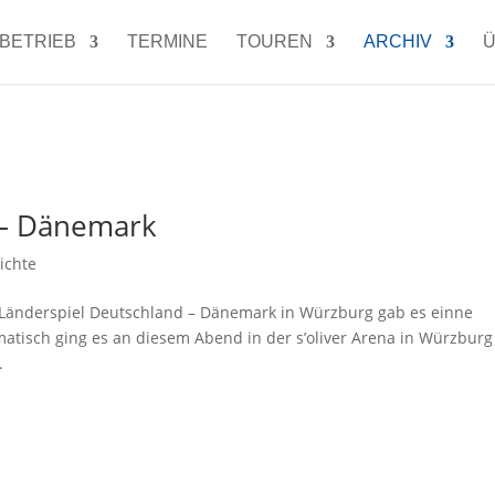
LBETRIEB
TERMINE
TOUREN
ARCHIV
Ü
 – Dänemark
ichte
Länderspiel Deutschland – Dänemark in Würzburg gab es einne
tisch ging es an diesem Abend in der s’oliver Arena in Würzburg
.