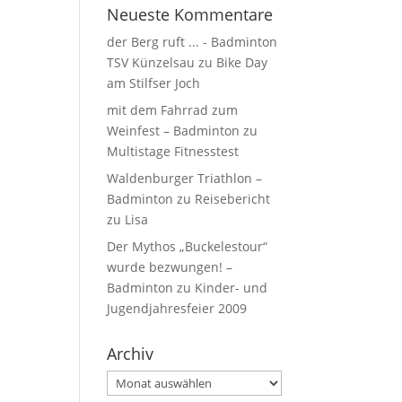
Neueste Kommentare
der Berg ruft ... - Badminton
TSV Künzelsau
zu
Bike Day
am Stilfser Joch
mit dem Fahrrad zum
Weinfest – Badminton
zu
Multistage Fitnesstest
Waldenburger Triathlon –
Badminton
zu
Reisebericht
zu Lisa
Der Mythos „Buckelestour“
wurde bezwungen! –
Badminton
zu
Kinder- und
Jugendjahresfeier 2009
Archiv