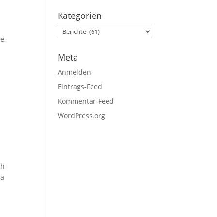
Kategorien
e,
n
Meta
Anmelden
Eintrags-Feed
Kommentar-Feed
WordPress.org
ch
ra