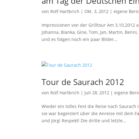
am Tag der Deutschen Ein
von
Rolf Hartbrich
|
Okt. 3, 2012
|
eigene Beri
Impressionen von der Grilltour Am 3.10.2012 
Johanna, Bianka, Gine, Tom, Jan, Martin, Benn
und es folgen noch ein paar Bilder...
Tour de Saurach 2012
von
Rolf Hartbrich
|
Juli 28, 2012
|
eigene Beri
Wieder ein tolles Fest die Reise nach Saurach
sie war begeistert über die Anreise mit dem 
und Jörg! Respekt! Die dritte und letzte...