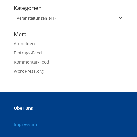
Kategorien
Meta
Anmelden
Eintrags-Feed
Kommentar-Feed
WordPress.org
Über uns
Impressum