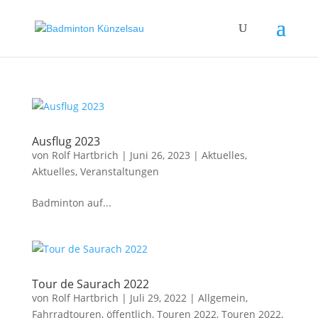
Ausflug 2023
von
Rolf Hartbrich
|
Juni 26, 2023
|
Aktuelles
,
Aktuelles
,
Veranstaltungen
Badminton auf...
Tour de Saurach 2022
von
Rolf Hartbrich
|
Juli 29, 2022
|
Allgemein
,
Fahrradtouren
,
öffentlich
,
Touren 2022
,
Touren 2022
,