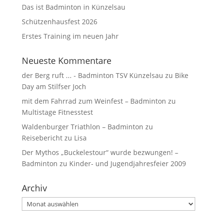
Das ist Badminton in Künzelsau
Schützenhausfest 2026
Erstes Training im neuen Jahr
Neueste Kommentare
der Berg ruft ... - Badminton TSV Künzelsau
zu
Bike
Day am Stilfser Joch
mit dem Fahrrad zum Weinfest – Badminton
zu
Multistage Fitnesstest
Waldenburger Triathlon – Badminton
zu
Reisebericht zu Lisa
Der Mythos „Buckelestour“ wurde bezwungen! –
Badminton
zu
Kinder- und Jugendjahresfeier 2009
Archiv