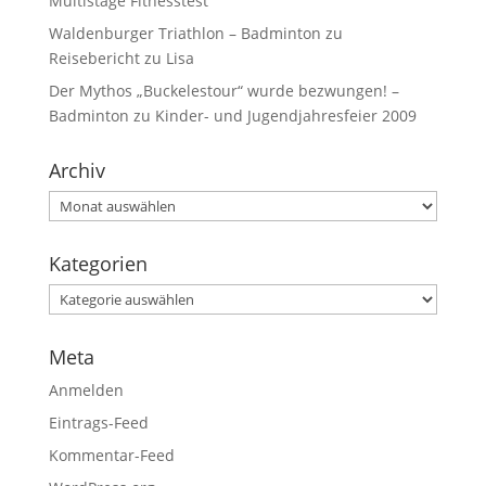
Multistage Fitnesstest
Waldenburger Triathlon – Badminton
zu
Reisebericht zu Lisa
Der Mythos „Buckelestour“ wurde bezwungen! –
Badminton
zu
Kinder- und Jugendjahresfeier 2009
Archiv
Kategorien
Meta
Anmelden
Eintrags-Feed
Kommentar-Feed