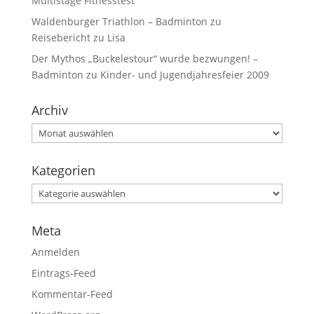
Multistage Fitnesstest
Waldenburger Triathlon – Badminton
zu
Reisebericht zu Lisa
Der Mythos „Buckelestour“ wurde bezwungen! –
Badminton
zu
Kinder- und Jugendjahresfeier 2009
Archiv
Kategorien
Meta
Anmelden
Eintrags-Feed
Kommentar-Feed