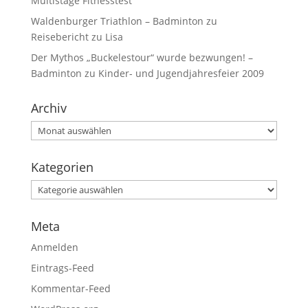
Multistage Fitnesstest
Waldenburger Triathlon – Badminton
zu
Reisebericht zu Lisa
Der Mythos „Buckelestour“ wurde bezwungen! –
Badminton
zu
Kinder- und Jugendjahresfeier 2009
Archiv
Kategorien
Meta
Anmelden
Eintrags-Feed
Kommentar-Feed