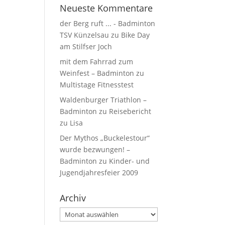
Neueste Kommentare
der Berg ruft ... - Badminton
TSV Künzelsau
zu
Bike Day
am Stilfser Joch
mit dem Fahrrad zum
Weinfest – Badminton
zu
Multistage Fitnesstest
Waldenburger Triathlon –
Badminton
zu
Reisebericht
zu Lisa
Der Mythos „Buckelestour“
wurde bezwungen! –
Badminton
zu
Kinder- und
Jugendjahresfeier 2009
Archiv