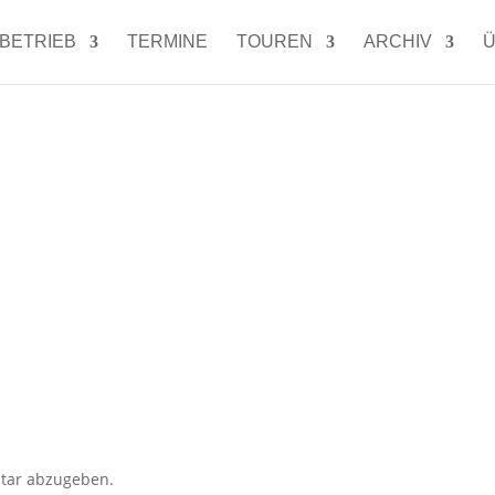
LBETRIEB
TERMINE
TOUREN
ARCHIV
Ü
tar abzugeben.