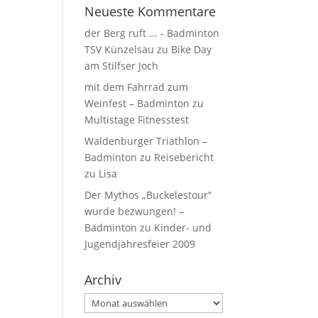
Neueste Kommentare
der Berg ruft ... - Badminton
TSV Künzelsau
zu
Bike Day
am Stilfser Joch
mit dem Fahrrad zum
Weinfest – Badminton
zu
Multistage Fitnesstest
Waldenburger Triathlon –
Badminton
zu
Reisebericht
zu Lisa
Der Mythos „Buckelestour“
wurde bezwungen! –
Badminton
zu
Kinder- und
Jugendjahresfeier 2009
Archiv