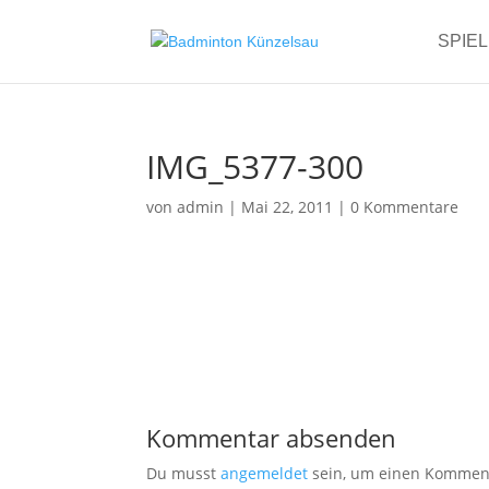
SPIE
IMG_5377-300
von
admin
|
Mai 22, 2011
|
0 Kommentare
Kommentar absenden
Du musst
angemeldet
sein, um einen Kommen