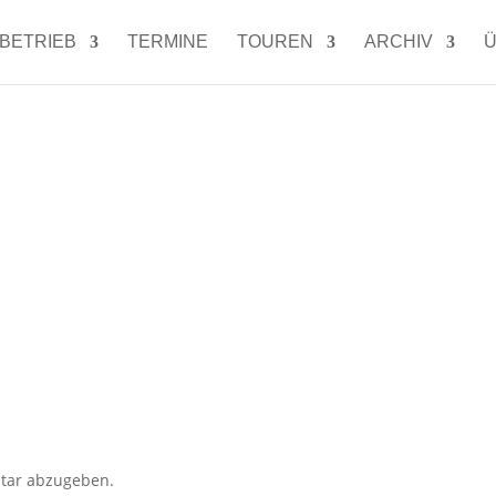
LBETRIEB
TERMINE
TOUREN
ARCHIV
Ü
tar abzugeben.