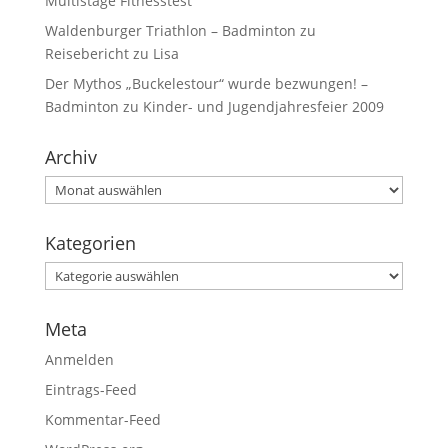
Multistage Fitnesstest
Waldenburger Triathlon – Badminton
zu
Reisebericht zu Lisa
Der Mythos „Buckelestour“ wurde bezwungen! –
Badminton
zu
Kinder- und Jugendjahresfeier 2009
Archiv
Kategorien
Meta
Anmelden
Eintrags-Feed
Kommentar-Feed