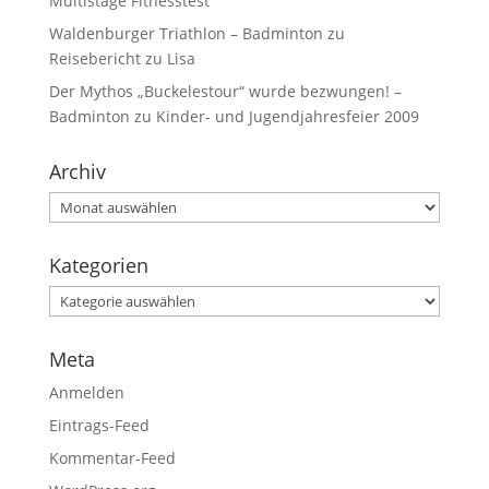
Multistage Fitnesstest
Waldenburger Triathlon – Badminton
zu
Reisebericht zu Lisa
Der Mythos „Buckelestour“ wurde bezwungen! –
Badminton
zu
Kinder- und Jugendjahresfeier 2009
Archiv
Kategorien
Meta
Anmelden
Eintrags-Feed
Kommentar-Feed