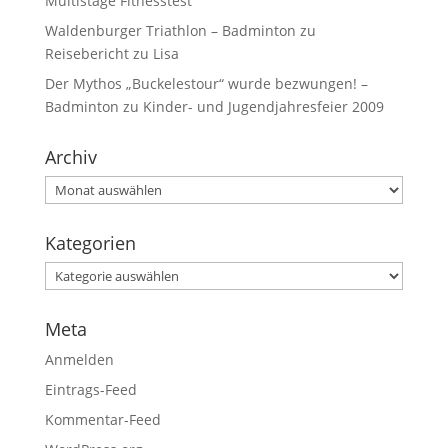
Multistage Fitnesstest
Waldenburger Triathlon – Badminton
zu
Reisebericht zu Lisa
Der Mythos „Buckelestour“ wurde bezwungen! –
Badminton
zu
Kinder- und Jugendjahresfeier 2009
Archiv
Kategorien
Meta
Anmelden
Eintrags-Feed
Kommentar-Feed