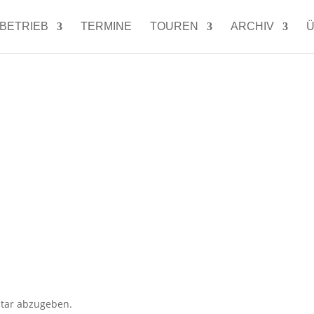
LBETRIEB
TERMINE
TOUREN
ARCHIV
Ü
tar abzugeben.