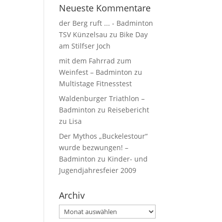
Neueste Kommentare
der Berg ruft ... - Badminton
TSV Künzelsau
zu
Bike Day
am Stilfser Joch
mit dem Fahrrad zum
Weinfest – Badminton
zu
Multistage Fitnesstest
Waldenburger Triathlon –
Badminton
zu
Reisebericht
zu Lisa
Der Mythos „Buckelestour“
wurde bezwungen! –
Badminton
zu
Kinder- und
Jugendjahresfeier 2009
Archiv