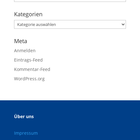
Kategorien
Meta
Anmelden
Eintrags-Feed
Kommentar-Feed
WordPress.org
Über uns
Impressum