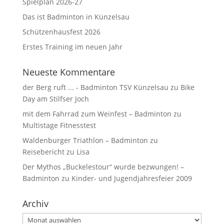
Spielplan 2026-27
Das ist Badminton in Künzelsau
Schützenhausfest 2026
Erstes Training im neuen Jahr
Neueste Kommentare
der Berg ruft ... - Badminton TSV Künzelsau
zu
Bike
Day am Stilfser Joch
mit dem Fahrrad zum Weinfest – Badminton
zu
Multistage Fitnesstest
Waldenburger Triathlon – Badminton
zu
Reisebericht zu Lisa
Der Mythos „Buckelestour“ wurde bezwungen! –
Badminton
zu
Kinder- und Jugendjahresfeier 2009
Archiv