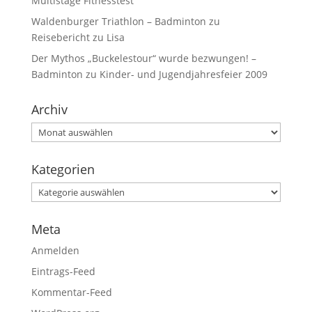
Multistage Fitnesstest
Waldenburger Triathlon – Badminton
zu
Reisebericht zu Lisa
Der Mythos „Buckelestour“ wurde bezwungen! –
Badminton
zu
Kinder- und Jugendjahresfeier 2009
Archiv
Kategorien
Meta
Anmelden
Eintrags-Feed
Kommentar-Feed