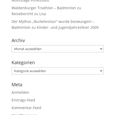
Multistage Fitnesstest
Waldenburger Triathlon – Badminton
zu
Reisebericht zu Lisa
Der Mythos „Buckelestour“ wurde bezwungen! –
Badminton
zu
Kinder- und Jugendjahresfeier 2009
Archiv
Kategorien
Meta
Anmelden
Eintrags-Feed
Kommentar-Feed