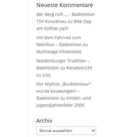
Neueste Kommentare
der Berg ruft ... - Badminton
TSV Künzelsau
zu
Bike Day
am Stilfser Joch
mit dem Fahrrad zum
Weinfest – Badminton
zu
Multistage Fitnesstest
Waldenburger Triathlon –
Badminton
zu
Reisebericht
zu Lisa
Der Mythos „Buckelestour“
wurde bezwungen! –
Badminton
zu
Kinder- und
Jugendjahresfeier 2009
Archiv