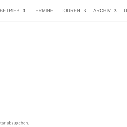
LBETRIEB
TERMINE
TOUREN
ARCHIV
Ü
tar abzugeben.