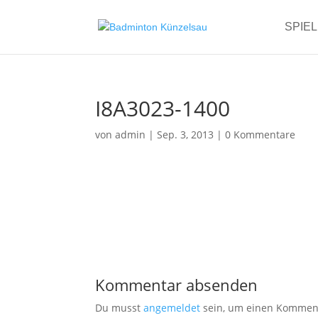
SPIE
I8A3023-1400
von
admin
|
Sep. 3, 2013
|
0 Kommentare
Kommentar absenden
Du musst
angemeldet
sein, um einen Kommen