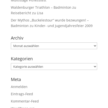
Multistage Fitnesstest
Waldenburger Triathlon – Badminton
zu
Reisebericht zu Lisa
Der Mythos „Buckelestour“ wurde bezwungen! –
Badminton
zu
Kinder- und Jugendjahresfeier 2009
Archiv
Kategorien
Meta
Anmelden
Eintrags-Feed
Kommentar-Feed