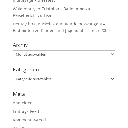
Multistage Fitnesstest
Waldenburger Triathlon – Badminton
zu
Reisebericht zu Lisa
Der Mythos „Buckelestour“ wurde bezwungen! –
Badminton
zu
Kinder- und Jugendjahresfeier 2009
Archiv
Kategorien
Meta
Anmelden
Eintrags-Feed
Kommentar-Feed