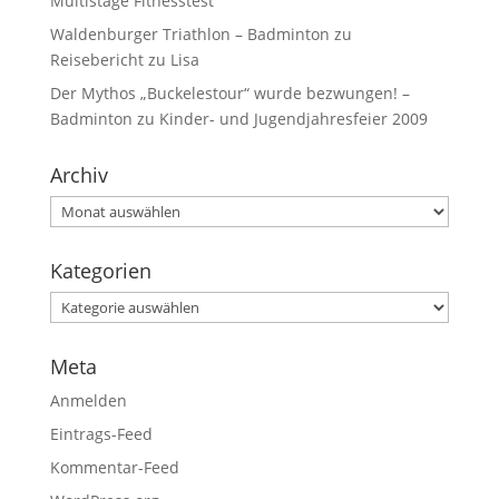
Multistage Fitnesstest
Waldenburger Triathlon – Badminton
zu
Reisebericht zu Lisa
Der Mythos „Buckelestour“ wurde bezwungen! –
Badminton
zu
Kinder- und Jugendjahresfeier 2009
Archiv
Kategorien
Meta
Anmelden
Eintrags-Feed
Kommentar-Feed